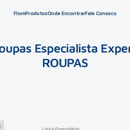
Flom
Produtos
Onde Encontrar
Fale Conosco
oupas Especialista Expe
ROUPAS
Linha Especialista