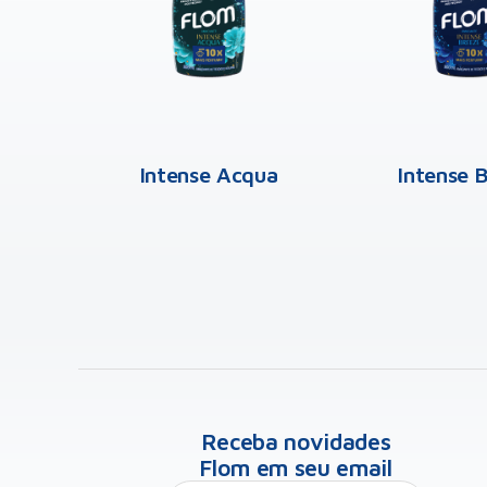
cional
Intense Acqua
Intense 
Receba novidades
Flom em seu email