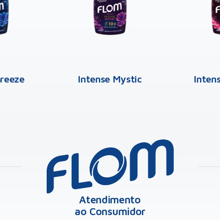
Breeze
Intense Mystic
Inten
Atendimento
ao Consumidor