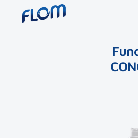
Func
CON