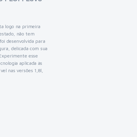
a logo na primeira
estado, não tem
 foi desenvolvida para
egura, delicada com sua
. Experimente esse
cnologia aplicada às
el nas versões 1,8l,